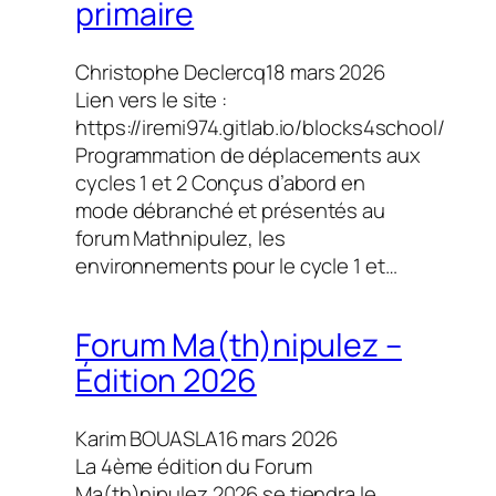
primaire
Christophe Declercq
18 mars 2026
Lien vers le site :
https://iremi974.gitlab.io/blocks4school/
Programmation de déplacements aux
cycles 1 et 2 Conçus d’abord en
mode débranché et présentés au
forum Mathnipulez, les
environnements pour le cycle 1 et…
Forum Ma(th)nipulez –
Édition 2026
Karim BOUASLA
16 mars 2026
La 4ème édition du Forum
Ma(th)nipulez 2026 se tiendra le