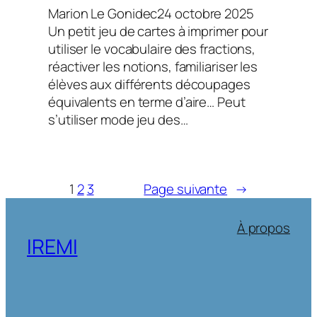
Marion Le Gonidec
24 octobre 2025
Un petit jeu de cartes à imprimer pour
utiliser le vocabulaire des fractions,
réactiver les notions, familiariser les
élèves aux différents découpages
équivalents en terme d’aire… Peut
s’utiliser mode jeu des…
1
2
3
Page suivante
→
À propos
IREMI