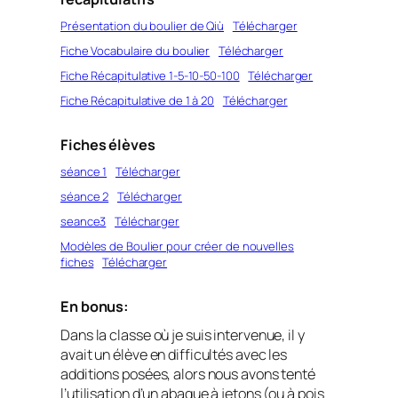
Présentation du boulier de Qiù
Télécharger
Fiche Vocabulaire du boulier
Télécharger
Fiche Récapitulative 1-5-10-50-100
Télécharger
Fiche Récapitulative de 1 à 20
Télécharger
Fiches élèves
séance 1
Télécharger
séance 2
Télécharger
seance3
Télécharger
Modèles de Boulier pour créer de nouvelles
fiches
Télécharger
En bonus:
Dans la classe où je suis intervenue, il y
avait un élève en difficultés avec les
additions posées, alors nous avons tenté
l’utilisation d’un abaque à jetons (ou à pois