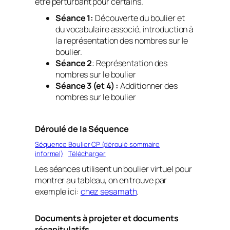
être perturbant pour certains.
Séance 1:
Découverte du boulier et
du vocabulaire associé, introduction à
la représentation des nombres sur le
boulier.
Séance 2
: Représentation des
nombres sur le boulier
Séance 3 (et 4) :
Additionner des
nombres sur le boulier
Déroulé de la Séquence
Séquence Boulier CP (déroulé sommaire
informel)
Télécharger
Les séances utilisent un boulier virtuel pour
montrer au tableau, on en trouve par
exemple ici:
chez sesamath
.
Documents à projeter et documents
récapitulatifs