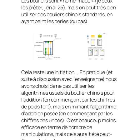
Les bouliers sont « home-made » (je peux
les prêter, j’en ai 25), mais on peut très bien
utiliser des bouliers chinois standards, en
ayant peint les perles (ou pas).
Cela reste une initiation. .. En pratique (et
suite à discussion avec l’enseignante) nous
avons choisi de ne pas utiliser les
algorithmes usuels du boulier chinois pour
l’addition (en commençant par les chiffres
de poids fort), mais en mimant l’algorithme
d’addition posée (en commençant par les
chiffres des unités). C’est beaucoup moins
efficace en terme de nombre de
manipulations, mais cela aurait été peut-