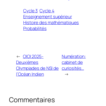
Cycle 3
Cycle 4
Enseignement supérieur
Histoire des mathématiques
Probabilités
←
OIOI 2025-
Numération:
Deuxièmes
cabinet de
Olympiades de NSI de
curiosités…
l’Océan Indien
→
Commentaires