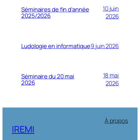
10 juin
Séminaires de fin d’année
2025/2026
2026
9 juin 2026
Ludologie en informatique
18 mai
Séminaire du 20 mai
2026
2026
À propos
IREMI