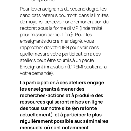
Pour les enseignants du second degré, les
candidats retenus pourront, dans la limites
de moyens, percevoir une rémunération du
rectorat sous la forme d’IMP (Indemnité
pour mission particulière). Pour les
enseignants du premier degré, vous
rapprocher de votre IEN pour voir dans
quelle mesure votre participation à ces
ateliers peut être soumis à un pacte
Enseignant innovation (L’IREMI soutiendra
votre demande).
La participation à ces ateliers engage
les enseignants à mener des
recherches-actions et à produire des
ressources qui seront mises en ligne
des tous sur notre site (en refonte
actuellement) et à participer le plus
régulièrement possible aux séminaires
mensuels où sont notamment