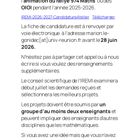
l’
animation du rallye 974 Maths
ou des
OIOI
pendant l’année 2025-2026.
IREMI-2026-2027-CandidatureAtelier
Télécharger
La fiche de candidature est à renvoyer par
voie électronique à l’adresse marion.le-
gonidec[at]univ-reunion.fr avant le
28 juin
2026.
N’hésitez pas à partager cet appel ou à nous
écrire si vous voulez des renseignements
supplémentaires.
Le conseil scientifique de l’IREMI examinera
début juillet les demandes reçues et
sélectionnera les meilleurs projets.
Les projets doivent être soumis par
un
groupe d’au moins deux enseignants
et
peuvent impliquer des enseignants d’autres
disciplines que les mathématiques.
Si vous avez une idée mais que vous n’avez