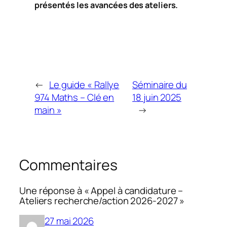
présentés les avancées des ateliers.
←
Le guide « Rallye
Séminaire du
974 Maths – Clé en
18 juin 2025
main »
→
Commentaires
Une réponse à « Appel à candidature –
Ateliers recherche/action 2026-2027 »
27 mai 2026