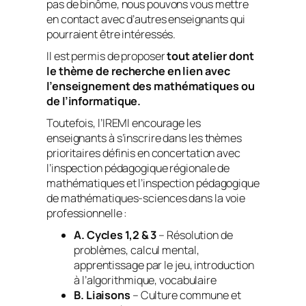
pas de binôme, nous pouvons vous mettre
en contact avec d’autres enseignants qui
pourraient être intéressés.
Il est permis de proposer
tout atelier dont
le thème de recherche en lien avec
l’enseignement des mathématiques ou
de l’informatique.
Toutefois, l’IREMI encourage les
enseignants à s’inscrire dans les thèmes
prioritaires définis en concertation avec
l’inspection pédagogique régionale de
mathématiques et l’inspection pédagogique
de mathématiques-sciences dans la voie
professionnelle :
A. Cycles 1,2 & 3
– Résolution de
problèmes, calcul mental,
apprentissage par le jeu, introduction
à l’algorithmique, vocabulaire
B. Liaisons
– Culture commune et