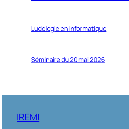
Ludologie en informatique
Séminaire du 20 mai 2026
IREMI