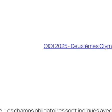
OIOI 2025- Deuxièmes Olymp
e.
Les champs obligatoires sont indiqués ave