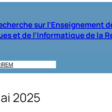
Recherche sur l’Enseignement d
s et de l’Informatique de la 
s IREM
mai 2025