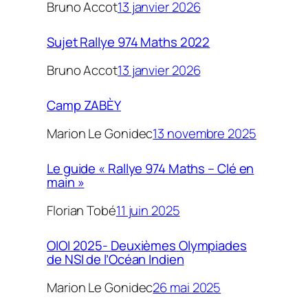
Bruno Accot
13 janvier 2026
Sujet Rallye 974 Maths 2022
Bruno Accot
13 janvier 2026
Camp ZABÈY
Marion Le Gonidec
13 novembre 2025
Le guide « Rallye 974 Maths – Clé en
main »
Florian Tobé
11 juin 2025
OIOI 2025- Deuxièmes Olympiades
de NSI de l’Océan Indien
Marion Le Gonidec
26 mai 2025