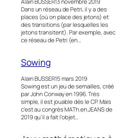
Alain BUSSER
13 novembre 2019
Dans un réseau de Petri, il y a des
places (où on place des jetons) et
des transitions (par lesquelles les
jetons transitent). Par exemple, avec
ce réseau de Petri (en…
Sowing
Alain BUSSER
15 mars 2019
Sowing est un jeu de semailles, créé
par John Conway en 1996. Très
simple, il est jouable dès le CP. Mais
c’est au congrès MATh.en.JEANS de
2019 qu’il a fait l’objet…