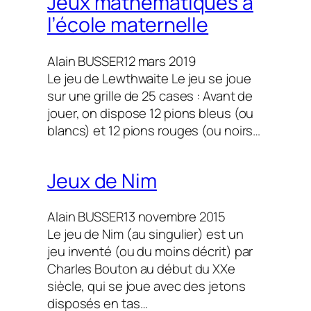
Jeux mathématiques à
l’école maternelle
Alain BUSSER
12 mars 2019
Le jeu de Lewthwaite Le jeu se joue
sur une grille de 25 cases : Avant de
jouer, on dispose 12 pions bleus (ou
blancs) et 12 pions rouges (ou noirs…
Jeux de Nim
Alain BUSSER
13 novembre 2015
Le jeu de Nim (au singulier) est un
jeu inventé (ou du moins décrit) par
Charles Bouton au début du XXe
siècle, qui se joue avec des jetons
disposés en tas…