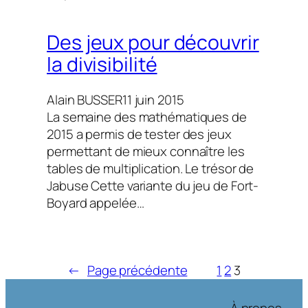
Des jeux pour découvrir
la divisibilité
Alain BUSSER
11 juin 2015
La semaine des mathématiques de
2015 a permis de tester des jeux
permettant de mieux connaître les
tables de multiplication. Le trésor de
Jabuse Cette variante du jeu de Fort-
Boyard appelée…
←
Page précédente
1
2
3