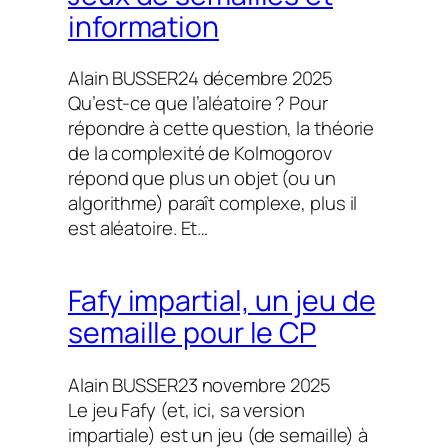
information
Alain BUSSER
24 décembre 2025
Qu’est-ce que l’aléatoire ? Pour
répondre à cette question, la théorie
de la complexité de Kolmogorov
répond que plus un objet (ou un
algorithme) paraît complexe, plus il
est aléatoire. Et…
Fafy impartial, un jeu de
semaille pour le CP
Alain BUSSER
23 novembre 2025
Le jeu Fafy (et, ici, sa version
impartiale) est un jeu (de semaille) à